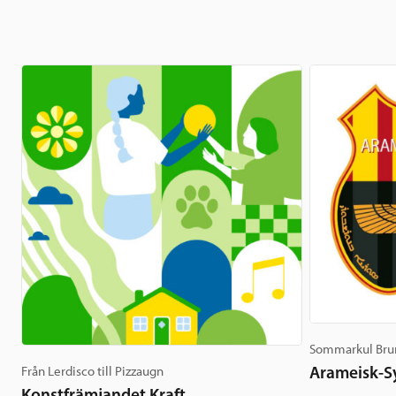
Sommarkul Bru
Arameisk-Sy
Från Lerdisco till Pizzaugn
Konstfrämjandet Kraft