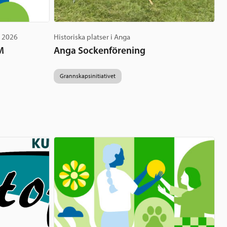
g 2026
Historiska platser i Anga
M
Anga Sockenförening
Grannskapsinitiativet