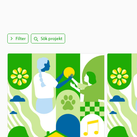
Filter
Sök projekt