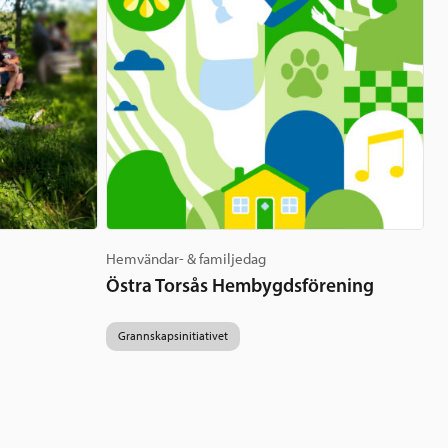
Hemvändar- & familjedag
Östra Torsås Hembygdsförening
Grannskapsinitiativet