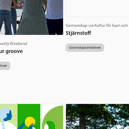
Gemenskap via Kultur för barn och
Stjärnstoff
unity Weekend
Grannskapsinitiativet
ur groove
tivet