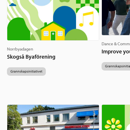
Dance & Comm
Norrbyadagen
Improve yo
Skogså Byaförening
Grannskapsinitia
Grannskapsinitiativet