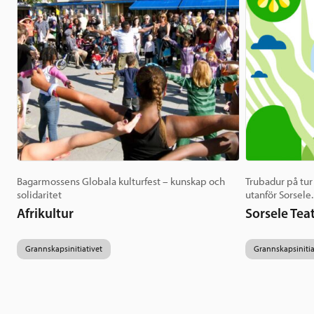
Bagarmossens Globala kulturfest – kunskap och
Trubadur på tu
solidaritet
utanför Sorsele..
Afrikultur
Sorsele Teat
Grannskapsinitiativet
Grannskapsinitia