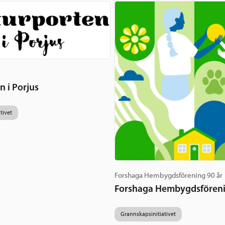
n i Porjus
tivet
Forshaga Hembygdsförening 90 år
Forshaga Hembygdsfören
Grannskapsinitiativet