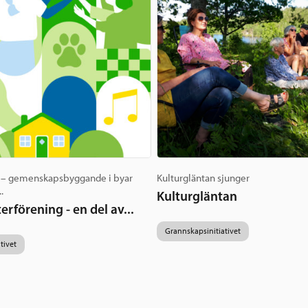
r – gemenskapsbyggande i byar
Kulturgläntan sjunger
.
Kulturgläntan
erförening - en del av...
Grannskapsinitiativet
tivet