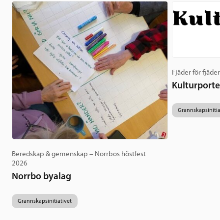
Fjäder för fjäder
Kulturporte
Grannskapsinitia
Beredskap & gemenskap – Norrbos höstfest
2026
Norrbo byalag
Grannskapsinitiativet