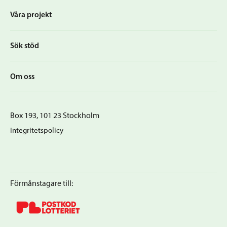
Våra projekt
Sök stöd
Om oss
Box 193, 101 23 Stockholm
Integritetspolicy
Förmånstagare till: