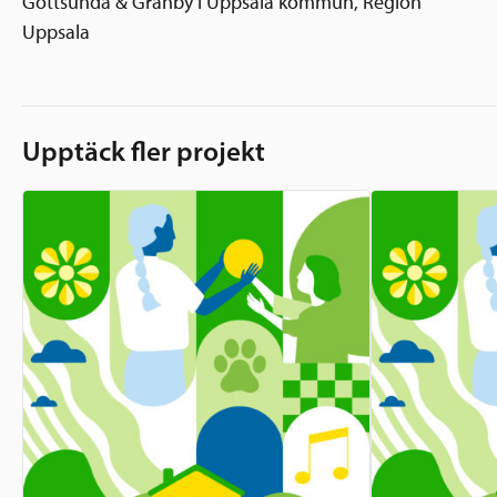
Gottsunda & Gränby i Uppsala kommun, Region
Uppsala
Upptäck fler projekt