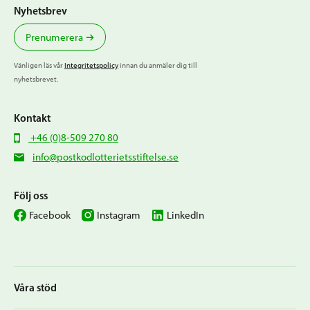
Nyhetsbrev
Prenumerera
Vänligen läs vår
Integritetspolicy
innan du anmäler dig till
nyhetsbrevet.
Kontakt
+46 (0)8-509 270 80
info@postkodlotterietsstiftelse.se
Följ oss
Facebook
Instagram
LinkedIn
Våra stöd