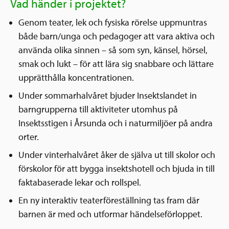
Vad händer i projektet?
Genom teater, lek och fysiska rörelse uppmuntras
både barn/unga och pedagoger att vara aktiva och
använda olika sinnen – så som syn, känsel, hörsel,
smak och lukt – för att lära sig snabbare och lättare
upprätthålla koncentrationen.
Under sommarhalvåret bjuder Insektslandet in
barngrupperna till aktiviteter utomhus på
Insektsstigen i Årsunda och i naturmiljöer på andra
orter.
Under vinterhalvåret åker de själva ut till skolor och
förskolor för att bygga insektshotell och bjuda in till
faktabaserade lekar och rollspel.
En ny interaktiv teaterföreställning tas fram där
barnen är med och utformar händelseförloppet.