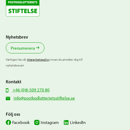
Nyhetsbrev
Prenumerera
Vänligen läs vår
Integritetspolicy
innan du anmäler dig till
nyhetsbrevet.
Kontakt
+46 (0)8-509 270 80
info@postkodlotterietsstiftelse.se
Följ oss
Facebook
Instagram
LinkedIn