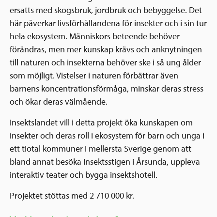
ersatts med skogsbruk, jordbruk och bebyggelse. Det
här påverkar livsförhållandena för insekter och i sin tur
hela ekosystem. Människors beteende behöver
förändras, men mer kunskap krävs och anknytningen
till naturen och insekterna behöver ske i så ung ålder
som möjligt. Vistelser i naturen förbättrar även
barnens koncentrationsförmåga, minskar deras stress
och ökar deras välmående.
Insektslandet vill i detta projekt öka kunskapen om
insekter och deras roll i ekosystem för barn och unga i
ett tiotal kommuner i mellersta Sverige genom att
bland annat besöka Insektsstigen i Årsunda, uppleva
interaktiv teater och bygga insektshotell.
Projektet stöttas med 2 710 000 kr.