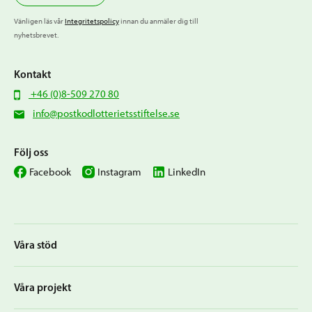
Vänligen läs vår
Integritetspolicy
innan du anmäler dig till
nyhetsbrevet.
Kontakt
+46 (0)8-509 270 80
info@postkodlotterietsstiftelse.se
Följ oss
Facebook
Instagram
LinkedIn
Våra stöd
Våra projekt