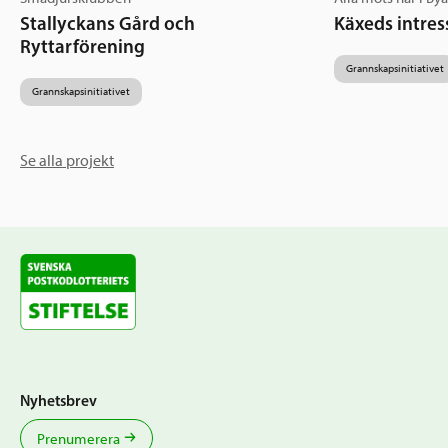
Stallyckans Gård och
Käxeds intres
Ryttarförening
Grannskapsinitiativet
Grannskapsinitiativet
Se alla projekt
Nyhetsbrev
Prenumerera