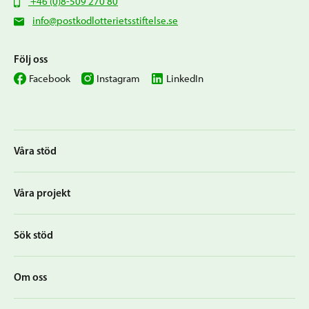
+46 (0)8-509 270 80
info@postkodlotterietsstiftelse.se
Följ oss
Facebook
Instagram
LinkedIn
Våra stöd
Våra projekt
Sök stöd
Om oss