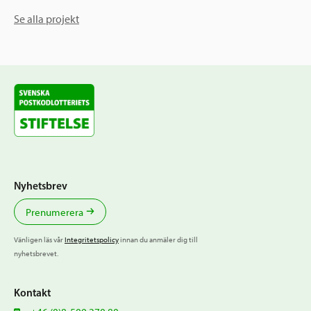
Se alla projekt
Nyhetsbrev
Prenumerera
Vänligen läs vår
Integritetspolicy
innan du anmäler dig till
nyhetsbrevet.
Kontakt