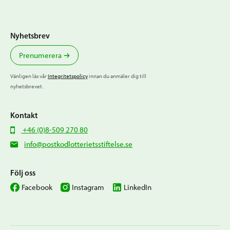
Nyhetsbrev
Prenumerera
Vänligen läs vår
Integritetspolicy
innan du anmäler dig till
nyhetsbrevet.
Kontakt
+46 (0)8-509 270 80
info@postkodlotterietsstiftelse.se
Följ oss
Facebook
Instagram
LinkedIn