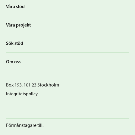
Våra stöd
Våra projekt
Sök stöd
Om oss
Box 193, 101 23 Stockholm
Integritetspolicy
Förmånstagare till: