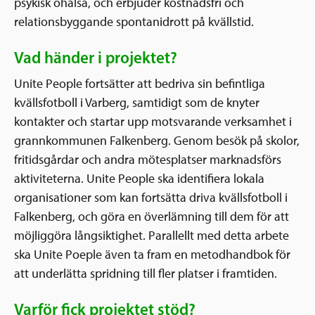
psykisk ohälsa, och erbjuder kostnadsfri och
relationsbyggande spontanidrott på kvällstid.
Vad händer i projektet?
Unite People fortsätter att bedriva sin befintliga
kvällsfotboll i Varberg, samtidigt som de knyter
kontakter och startar upp motsvarande verksamhet i
grannkommunen Falkenberg. Genom besök på skolor,
fritidsgårdar och andra mötesplatser marknadsförs
aktiviteterna. Unite People ska identifiera lokala
organisationer som kan fortsätta driva kvällsfotboll i
Falkenberg, och göra en överlämning till dem för att
möjliggöra långsiktighet. Parallellt med detta arbete
ska Unite Poeple även ta fram en metodhandbok för
att underlätta spridning till fler platser i framtiden.
Varför fick projektet stöd?