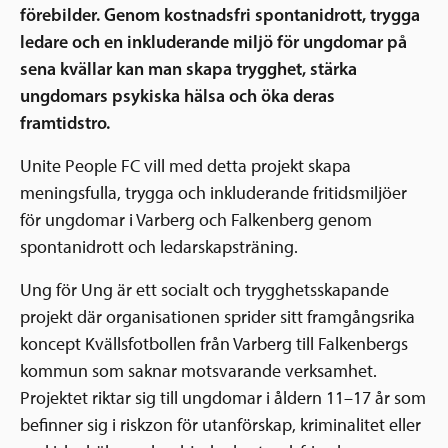
förebilder. Genom kostnadsfri spontanidrott, trygga
ledare och en inkluderande miljö för ungdomar på
sena kvällar kan man skapa trygghet, stärka
ungdomars psykiska hälsa och öka deras
framtidstro.
Unite People FC vill med detta projekt skapa
meningsfulla, trygga och inkluderande fritidsmiljöer
för ungdomar i Varberg och Falkenberg genom
spontanidrott och ledarskapsträning.
Ung för Ung är ett socialt och trygghetsskapande
projekt där organisationen sprider sitt framgångsrika
koncept Kvällsfotbollen från Varberg till Falkenbergs
kommun som saknar motsvarande verksamhet.
Projektet riktar sig till ungdomar i åldern 11–17 år som
befinner sig i riskzon för utanförskap, kriminalitet eller