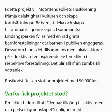
I detta projekt vill Motettens Folkets Husförening
främja delaktighet i kulturen och skapa
förutsättningar för barn att leka och skapa
tillsammans i grannskapet. I sommar ska
Lindängsparken fyllas med en rad gratis
barnföreställningar där barnen i publiken engageras.
Dessutom bjuds det tillsammans med lokala aktörer
på sidoaktiviteter inspirerade av tematiken i
respektive föreställning. Det blir allt ifrån zumba till
vattenlek.
Postkodstiftelsen stöttar projektet med 50 000 kr.
Varför fick projektet stöd?
Projektet bidrar till att ”fler har tillgång till aktiviteter
och platser i grannskapet” i enlighet med