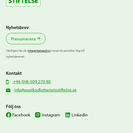
Nyhetsbrev
Prenumerera
Vänligen läs vår
Integritetspolicy
innan du anmäler dig till
nyhetsbrevet.
Kontakt
+46 (0)8-509 270 80
info@postkodlotterietsstiftelse.se
Följ oss
Facebook
Instagram
LinkedIn