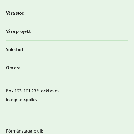
Våra stöd
Våra projekt
Sök stöd
Om oss
Box 193, 101 23 Stockholm
Integritetspolicy
Förmånstagare till: