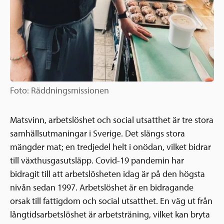
Foto: Räddningsmissionen
Matsvinn, arbetslöshet och social utsatthet är tre stora
samhällsutmaningar i Sverige. Det slängs stora
mängder mat; en tredjedel helt i onödan, vilket bidrar
till växthusgasutsläpp. Covid-19 pandemin har
bidragit till att arbetslösheten idag är på den högsta
nivån sedan 1997. Arbetslöshet är en bidragande
orsak till fattigdom och social utsatthet. En väg ut från
långtidsarbetslöshet är arbetsträning, vilket kan bryta