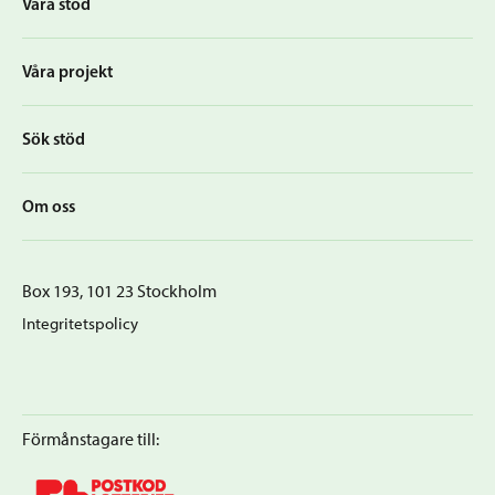
Våra stöd
Våra projekt
Sök stöd
Om oss
Box 193, 101 23 Stockholm
Integritetspolicy
Förmånstagare till: