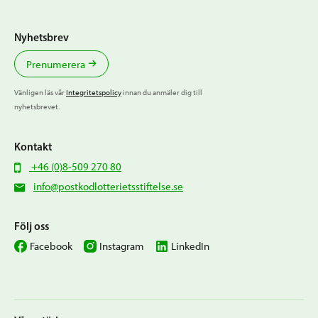
Nyhetsbrev
Prenumerera
Vänligen läs vår
Integritetspolicy
innan du anmäler dig till
nyhetsbrevet.
Kontakt
+46 (0)8-509 270 80
info@postkodlotterietsstiftelse.se
Följ oss
Facebook
Instagram
LinkedIn