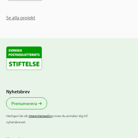
Se alla projekt
Nyhetsbrev
Prenumerera
Vänligen läs vår
Integritetspolicy
innan du anmäler dig till
nyhetsbrevet.