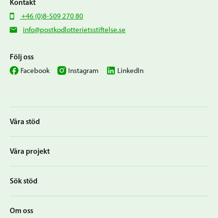
Kontakt
+46 (0)8-509 270 80
info@postkodlotterietsstiftelse.se
Följ oss
Facebook
Instagram
LinkedIn
Våra stöd
Våra projekt
Sök stöd
Om oss