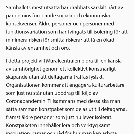
Samhällets mest utsatta har drabbats särskilt hårt av
pandemins förödande sociala och ekonomiska
konsekvenser. Äldre personer och personer med
funktionsvariation som har tvingats till isolering för att
minimera risken för smitta riskerar att få en ökad
känsla av ensamhet och oro.
I detta projekt vill Muralcentralen bidra till en känsla
av samhörighet genom ett kollektivt konstnärligt
skapande utan att deltagarna träffas fysiskt.
Organisationen kommer att engagera kulturarbetare
som just nu står utan uppdrag till följd av
Coronapandemin. Tillsammans med dessa ska man
sätta samman konstpaket som delas ut till deltagarna,
främst äldre personer som just nu lever isolerat.
Konstpaketen innehåller lera och verktyg samt
inspiration, ramar och råd för hur man kan arbeta