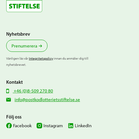
Nyhetsbrev
Prenumerera
Vänligen läs vår
Integritetspolicy
innan du anmäler dig till
nyhetsbrevet.
Kontakt
+46 (0)8-509 270 80
info@postkodlotterietsstiftelse.se
Följ oss
Facebook
Instagram
LinkedIn