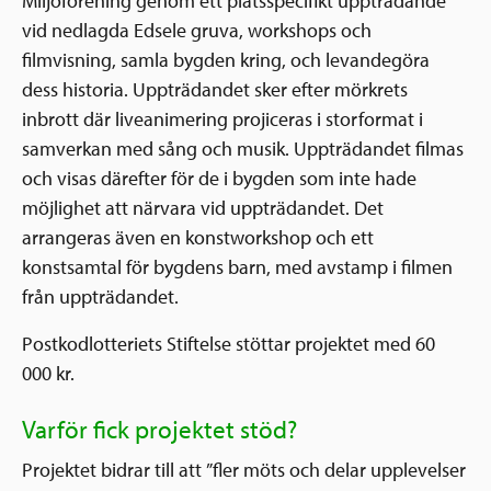
Miljöförening genom ett platsspecifikt uppträdande
vid nedlagda Edsele gruva, workshops och
filmvisning, samla bygden kring, och levandegöra
dess historia. Uppträdandet sker efter mörkrets
inbrott där liveanimering projiceras i storformat i
samverkan med sång och musik. Uppträdandet filmas
och visas därefter för de i bygden som inte hade
möjlighet att närvara vid uppträdandet. Det
arrangeras även en konstworkshop och ett
konstsamtal för bygdens barn, med avstamp i filmen
från uppträdandet.
Postkodlotteriets Stiftelse stöttar projektet med 60
000 kr.
Varför fick projektet stöd?
Projektet bidrar till att ”fler möts och delar upplevelser