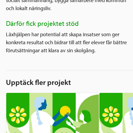
socialt sammanhang, bygga samarbete med kommun
och lokalt näringsliv.
Därför fick projektet stöd
Läxhjälpen har potential att skapa insatser som ger
konkreta resultat och bidrar till att fler elever får bättre
förutsättningar att klara av sin skolgång.
Upptäck fler projekt