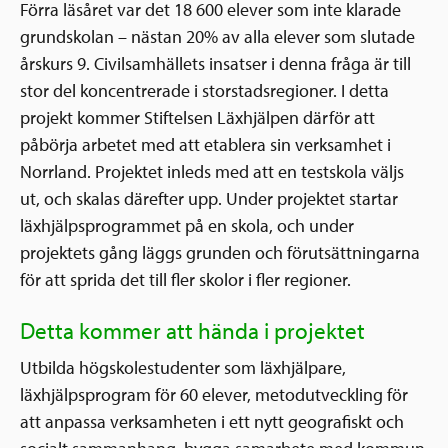
Förra läsåret var det 18 600 elever som inte klarade
grundskolan – nästan 20% av alla elever som slutade
årskurs 9. Civilsamhällets insatser i denna fråga är till
stor del koncentrerade i storstadsregioner. I detta
projekt kommer Stiftelsen Läxhjälpen därför att
påbörja arbetet med att etablera sin verksamhet i
Norrland. Projektet inleds med att en testskola väljs
ut, och skalas därefter upp. Under projektet startar
läxhjälpsprogrammet på en skola, och under
projektets gång läggs grunden och förutsättningarna
för att sprida det till fler skolor i fler regioner.
Detta kommer att hända i projektet
Utbilda högskolestudenter som läxhjälpare,
läxhjälpsprogram för 60 elever, metodutveckling för
att anpassa verksamheten i ett nytt geografiskt och