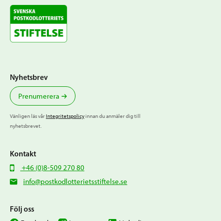
Nyhetsbrev
Prenumerera
Vänligen läs vår
Integritetspolicy
innan du anmäler dig till
nyhetsbrevet.
Kontakt
+46 (0)8-509 270 80
info@postkodlotterietsstiftelse.se
Följ oss