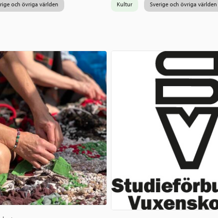
rige och övriga världen
Kultur
Sverige och övriga världen