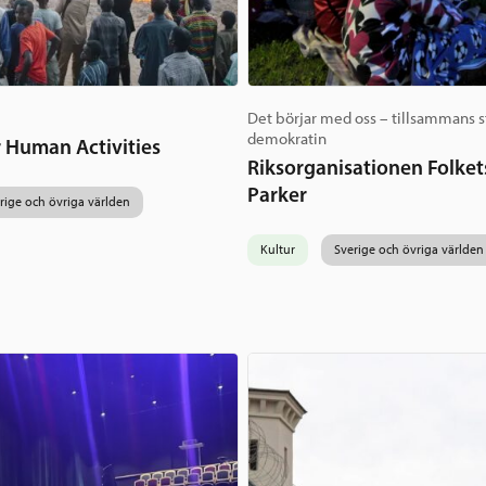
Det börjar med oss – tillsammans st
demokratin
or Human Activities
Riksorganisationen Folket
Parker
rige och övriga världen
Kultur
Sverige och övriga världen