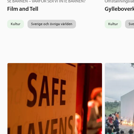
SE BARNEN – VARFÖR SER VI INTE BARNEN?
Omställningsl
Film and Tell
Gylleboverk
Kultur
Sverige och övriga världen
Kultur
Sve