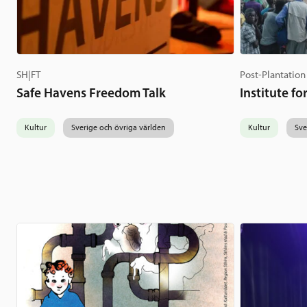
SH|FT
Post-Plantation
Safe Havens Freedom Talk
Institute f
Kultur
Sverige och övriga världen
Kultur
Sve