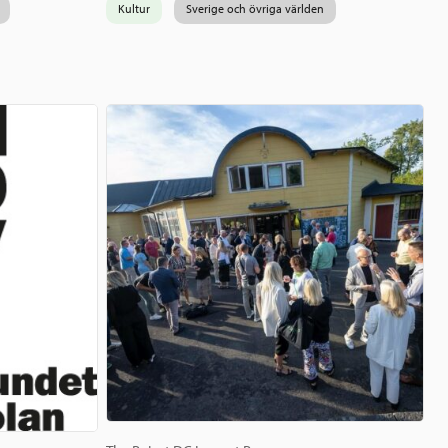
Kultur
Sverige och övriga världen