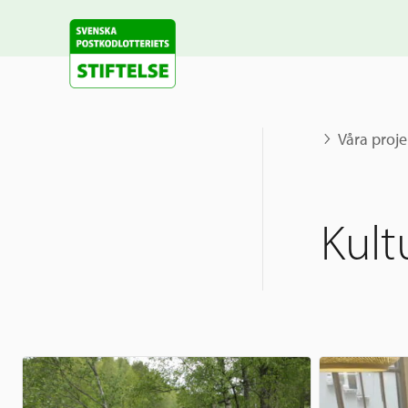
Våra proje
Kult