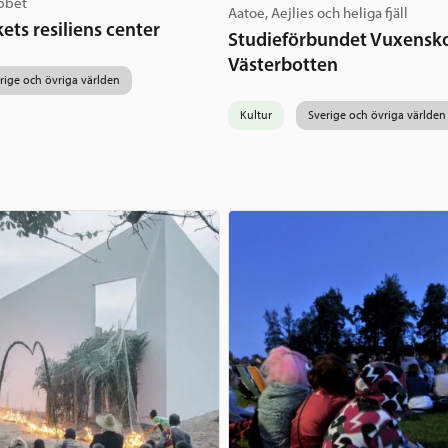
abbet
Aatoe, Aejlies och heliga fjäll
ets resiliens center
Studieförbundet Vuxensk
Västerbotten
rige och övriga världen
Kultur
Sverige och övriga världen