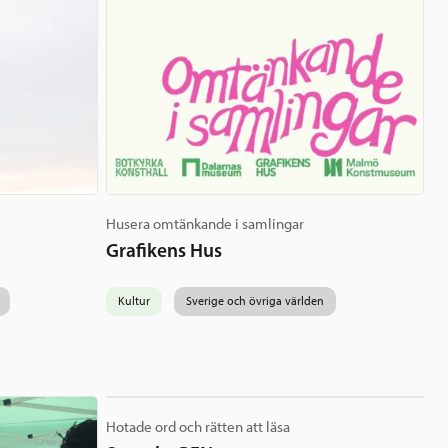
Husera omtänkande i samlingar
Grafikens Hus
Kultur
Sverige och övriga världen
Hotade ord och rätten att läsa