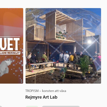
TROPISM – konsten att växa
Rejmyre Art Lab