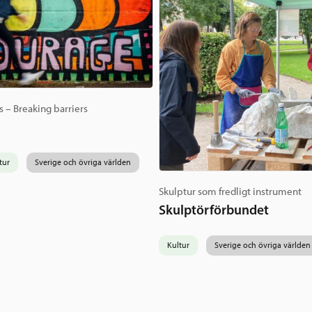
s – Breaking barriers
tur
Sverige och övriga världen
Skulptur som fredligt instrument
Skulptörförbundet
Kultur
Sverige och övriga världen