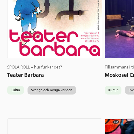
SPOLA ROLL – hur funkar det?
Tillsammans i t
Teater Barbara
Moskosel Cr
Kultur
Sverige och övriga världen
Kultur
Sve