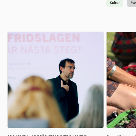
Kultur
Sve