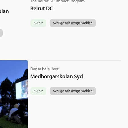
The Beirut DC Impact Program
Beirut DC
olan
Kultur
Sverige och övriga världen
Dansa hela livet!
Medborgarskolan Syd
Kultur
Sverige och övriga världen