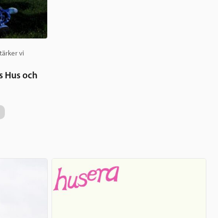
ärker vi
s Hus och