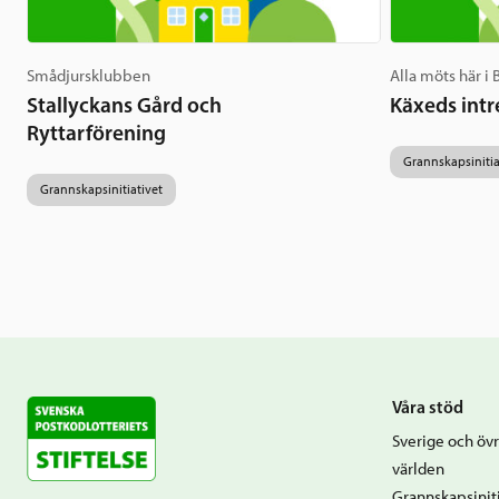
Smådjursklubben
Alla möts här i
Stallyckans Gård och
Käxeds intr
Ryttarförening
Grannskapsinitia
Grannskapsinitiativet
Våra stöd
Sverige och övr
världen
Grannskapsiniti