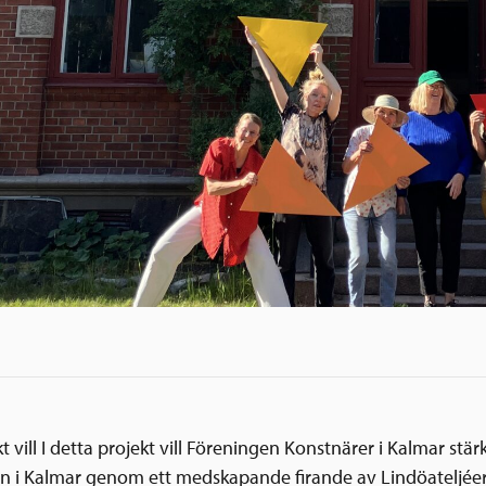
kt vill I detta projekt vill Föreningen Konstnärer i Kalmar stär
 i Kalmar genom ett medskapande firande av Lindöateljéer