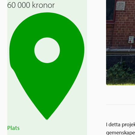
60 000 kronor
I detta proje
Plats
gemenskapen