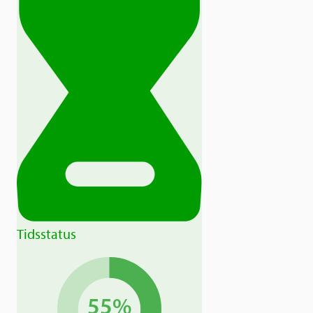
Tidsstatus
55%