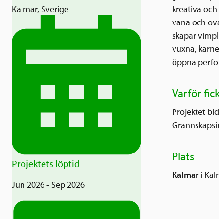
Kalmar, Sverige
kreativa och
vana och ova
skapar vimpl
vuxna, karne
öppna perfo
Varför fic
Projektet bid
Grannskapsin
Plats
Projektets löptid
Kalmar
i Kal
Jun 2026 - Sep 2026