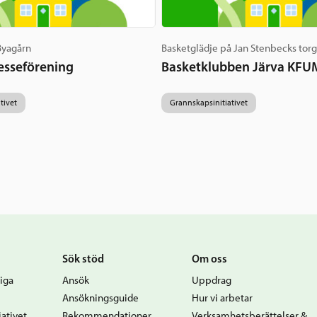
 Byagårn
Basketglädje på Jan Stenbecks tor
esseförening
Basketklubben Järva KFU
tivet
Grannskapsinitiativet
Sök stöd
Om oss
iga
Ansök
Uppdrag
Ansökningsguide
Hur vi arbetar
ativet
Rekommendationer
Verksamhetsberättelser &