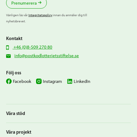
Prenumerera
Vänligen läs vår
Integritetspolicy
innan du anmäler dig till
nyhetsbrevet.
Kontakt
+46 (0)8-509 270 80
info@postkodlotterietsstiftelse.se
Följ oss
Facebook
Instagram
LinkedIn
Våra stöd
Våra projekt