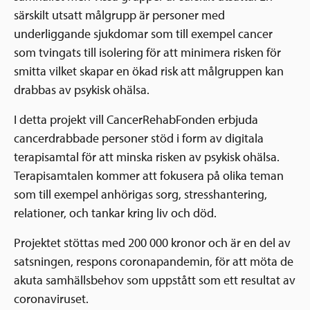
särskilt utsatt målgrupp är personer med
underliggande sjukdomar som till exempel cancer
som tvingats till isolering för att minimera risken för
smitta vilket skapar en ökad risk att målgruppen kan
drabbas av psykisk ohälsa.
I detta projekt vill CancerRehabFonden erbjuda
cancerdrabbade personer stöd i form av digitala
terapisamtal för att minska risken av psykisk ohälsa.
Terapisamtalen kommer att fokusera på olika teman
som till exempel anhörigas sorg, stresshantering,
relationer, och tankar kring liv och död.
Projektet stöttas med 200 000 kronor och är en del av
satsningen, respons coronapandemin, för att möta de
akuta samhällsbehov som uppstått som ett resultat av
coronaviruset.