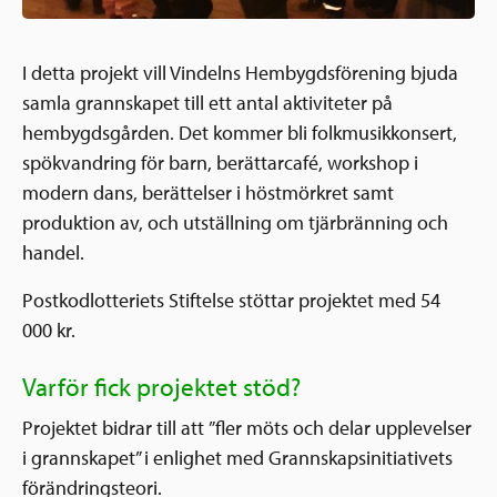
I detta projekt vill Vindelns Hembygdsförening bjuda
samla grannskapet till ett antal aktiviteter på
hembygdsgården. Det kommer bli folkmusikkonsert,
spökvandring för barn, berättarcafé, workshop i
modern dans, berättelser i höstmörkret samt
produktion av, och utställning om tjärbränning och
handel.
Postkodlotteriets Stiftelse stöttar projektet med 54
000 kr.
Varför fick projektet stöd?
Projektet bidrar till att ”fler möts och delar upplevelser
i grannskapet” i enlighet med Grannskapsinitiativets
förändringsteori.