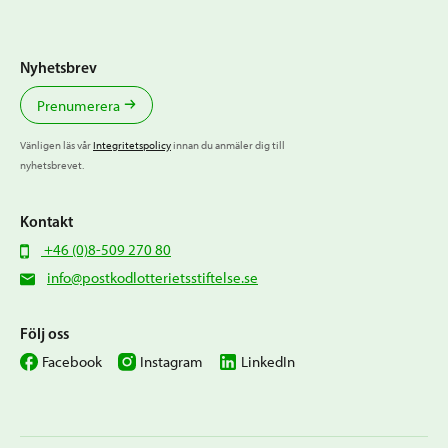
Nyhetsbrev
Prenumerera
Vänligen läs vår
Integritetspolicy
innan du anmäler dig till
nyhetsbrevet.
Kontakt
+46 (0)8-509 270 80
info@postkodlotterietsstiftelse.se
Följ oss
Facebook
Instagram
LinkedIn