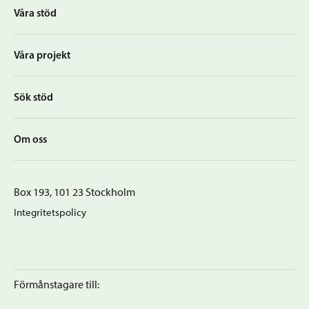
Våra stöd
Våra projekt
Sök stöd
Om oss
Box 193, 101 23 Stockholm
Integritetspolicy
Förmånstagare till: