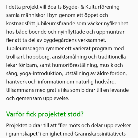
I detta projekt vill Boalts Bygde- & Kulturförening
samla människor i byn genom ett öppet och
kostnadsfritt jubileumsfirande som väcker nyfikenhet
hos både boende och nyinflyttade och uppmuntrar
fler att ta del av bygdegårdens verksamhet.
Jubileumsdagen rymmer ett varierat program med
trollkarl, hoppborg, ansiktsmålning och traditionella
lekar för barn, samt humorföreställning, musik och
sång, yoga-introduktion, utställning av äldre fordon,
hantverk och information om naturlig hudvård,
tillsammans med gratis fika som bidrar till en levande
och gemensam upplevelse.
Varför fick projektet stöd?
Projektet bidrar till att ”fler möts och delar upplevelser
i grannskapet” i enlighet med Grannskapsinitiativets