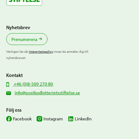
Nyhetsbrev
Prenumerera
Vänligen läs vår
Integritetspolicy
innan du anmäler dig till
nyhetsbrevet.
Kontakt
+46 (0)8-509 270 80
info@postkodlotterietsstiftelse.se
Följ oss
Facebook
Instagram
LinkedIn