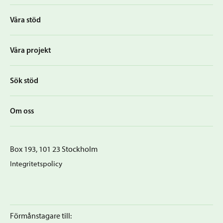
Våra stöd
Våra projekt
Sök stöd
Om oss
Box 193, 101 23 Stockholm
Integritetspolicy
Förmånstagare till: