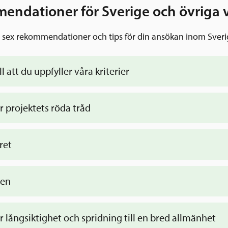
ndationer för Sverige och övriga 
u sex rekommendationer och tips för din ansökan inom Sveri
l att du uppfyller våra kriterier
r projektets röda tråd
en här
ret
:en
r långsiktighet och spridning till en bred allmänhet