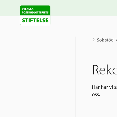
Sök stöd
Rek
Här har vi 
oss.