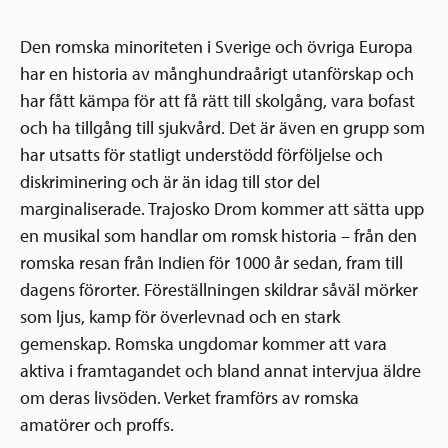
Den romska minoriteten i Sverige och övriga Europa
har en historia av månghundraårigt utanförskap och
har fått kämpa för att få rätt till skolgång, vara bofast
och ha tillgång till sjukvård. Det är även en grupp som
har utsatts för statligt understödd förföljelse och
diskriminering och är än idag till stor del
marginaliserade. Trajosko Drom kommer att sätta upp
en musikal som handlar om romsk historia – från den
romska resan från Indien för 1000 år sedan, fram till
dagens förorter. Föreställningen skildrar såväl mörker
som ljus, kamp för överlevnad och en stark
gemenskap. Romska ungdomar kommer att vara
aktiva i framtagandet och bland annat intervjua äldre
om deras livsöden. Verket framförs av romska
amatörer och proffs.