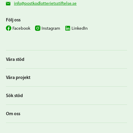
info@postkodlotterietsstiftelse.se
Följ oss
Facebook
Instagram
LinkedIn
Våra stöd
Våra projekt
Sök stöd
Om oss