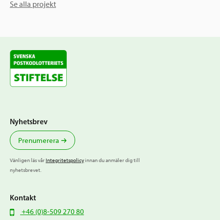
Se alla projekt
Nyhetsbrev
Prenumerera
Vänligen läs vår
Integritetspolicy
innan du anmäler dig till
nyhetsbrevet.
Kontakt
+46 (0)8-509 270 80