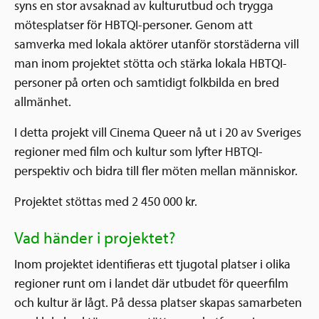
syns en stor avsaknad av kulturutbud och trygga
mötesplatser för HBTQI-personer. Genom att
samverka med lokala aktörer utanför storstäderna vill
man inom projektet stötta och stärka lokala HBTQI-
personer på orten och samtidigt folkbilda en bred
allmänhet.
I detta projekt vill Cinema Queer nå ut i 20 av Sveriges
regioner med film och kultur som lyfter HBTQI-
perspektiv och bidra till fler möten mellan människor.
Projektet stöttas med 2 450 000 kr.
Vad händer i projektet?
Inom projektet identifieras ett tjugotal platser i olika
regioner runt om i landet där utbudet för queerfilm
och kultur är lågt. På dessa platser skapas samarbeten