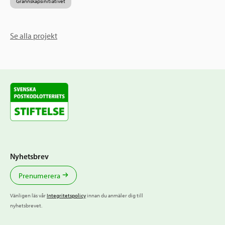
Grannskapsinitiativet
Se alla projekt
Nyhetsbrev
Prenumerera
Vänligen läs vår
Integritetspolicy
innan du anmäler dig till
nyhetsbrevet.