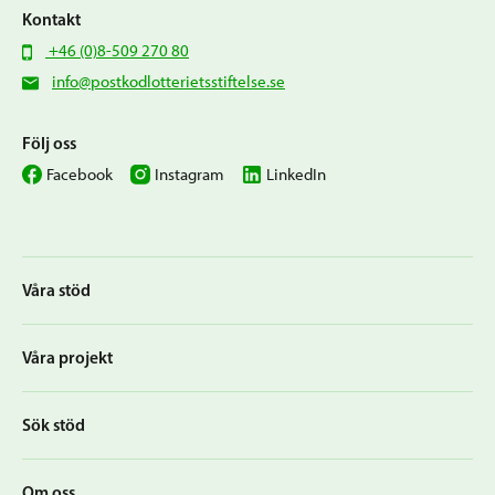
Kontakt
+46 (0)8-509 270 80
info@postkodlotterietsstiftelse.se
Följ oss
Facebook
Instagram
LinkedIn
Våra stöd
Våra projekt
Sök stöd
Om oss