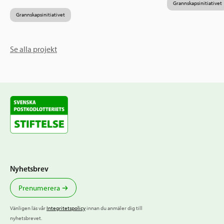
Grannskapsinitiativet
Grannskapsinitiativet
Se alla projekt
Nyhetsbrev
Prenumerera
Vänligen läs vår
Integritetspolicy
innan du anmäler dig till
nyhetsbrevet.