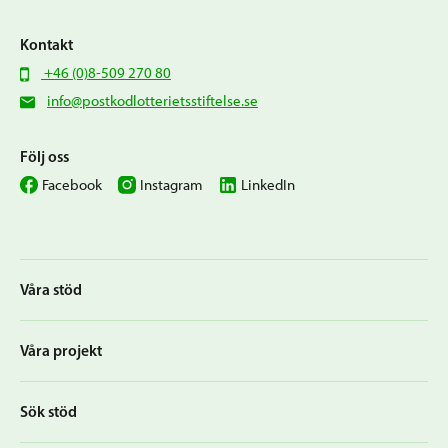
Kontakt
+46 (0)8-509 270 80
info@postkodlotterietsstiftelse.se
Följ oss
Facebook
Instagram
LinkedIn
Våra stöd
Våra projekt
Sök stöd