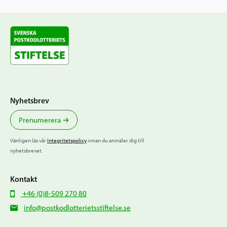
Nyhetsbrev
Prenumerera
Vänligen läs vår
Integritetspolicy
innan du anmäler dig till
nyhetsbrevet.
Kontakt
+46 (0)8-509 270 80
info@postkodlotterietsstiftelse.se