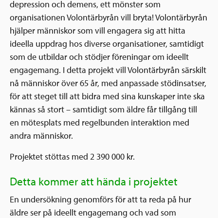
depression och demens, ett mönster som
organisationen Volontärbyrån vill bryta! Volontärbyrån
hjälper människor som vill engagera sig att hitta
ideella uppdrag hos diverse organisationer, samtidigt
som de utbildar och stödjer föreningar om ideellt
engagemang. I detta projekt vill Volontärbyrån särskilt
nå människor över 65 år, med anpassade stödinsatser,
för att steget till att bidra med sina kunskaper inte ska
kännas så stort – samtidigt som äldre får tillgång till
en mötesplats med regelbunden interaktion med
andra människor.
Projektet stöttas med 2 390 000 kr.
Detta kommer att hända i projektet
En undersökning genomförs för att ta reda på hur
äldre ser på ideellt engagemang och vad som