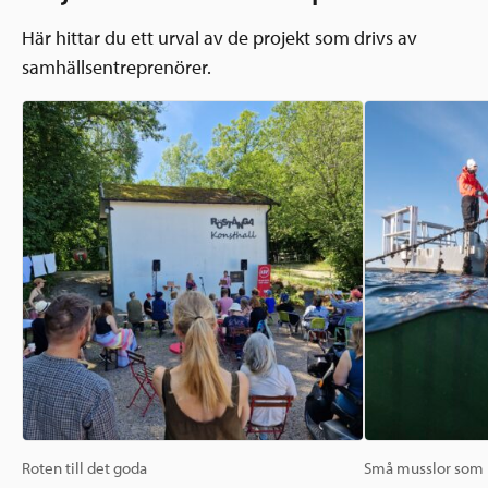
Här hittar du ett urval av de projekt som drivs av
samhällsentreprenörer.
Roten till det goda
Små musslor som h