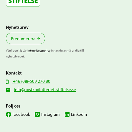
Nyhetsbrev
Prenumerera
Vänligen läs vår
Integritetspolicy
innan du anmäler dig till
nyhetsbrevet.
Kontakt
+46 (0)8-509 270 80
info@postkodlotterietsstiftelse.se
Följ oss
Facebook
Instagram
LinkedIn