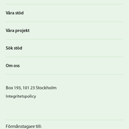
Våra stöd
Våra projekt
Sök stöd
Om oss
Box 193, 101 23 Stockholm
Integritetspolicy
Förmånstagare till: