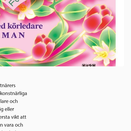
stnärers
 konstnärliga
llare och
g eller
rsta vikt att
an vara och