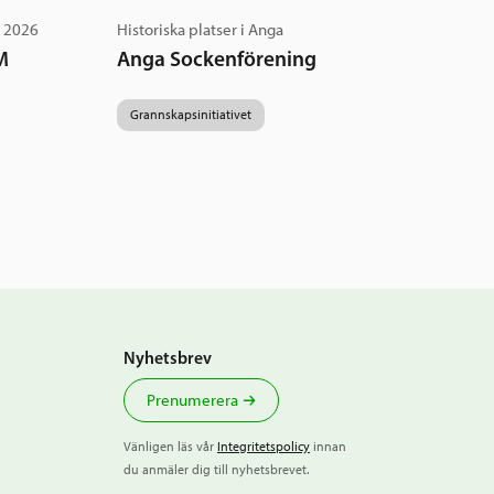
g 2026
Historiska platser i Anga
M
Anga Sockenförening
Grannskapsinitiativet
Nyhetsbrev
Prenumerera
Vänligen läs vår
Integritetspolicy
innan
du anmäler dig till nyhetsbrevet.