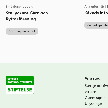
Smådjursklubben
Alla möts här i
Stallyckans Gård och
Käxeds intr
Ryttarförening
Grannskapsinitia
Grannskapsinitiativet
Våra stöd
Sverige och övr
världen
Grannskapsiniti
Utlysningar