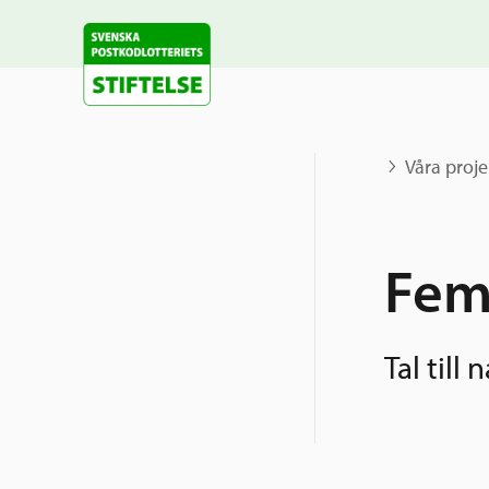
Våra proje
Fem
Tal till