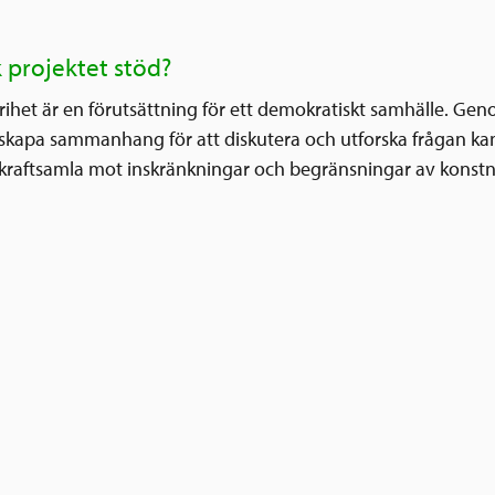
k projektet stöd?
frihet är en förutsättning för ett demokratiskt samhälle. Ge
kapa sammanhang för att diskutera och utforska frågan ka
aftsamla mot inskränkningar och begränsningar av konstnär