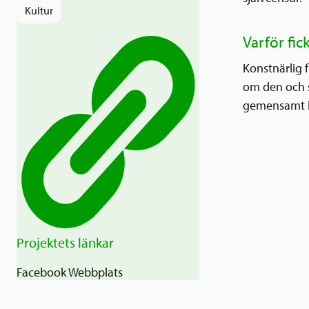
Kultur
Varför fic
Konstnärlig 
om den och s
gemensamt kr
Projektets länkar
Facebook
Webbplats