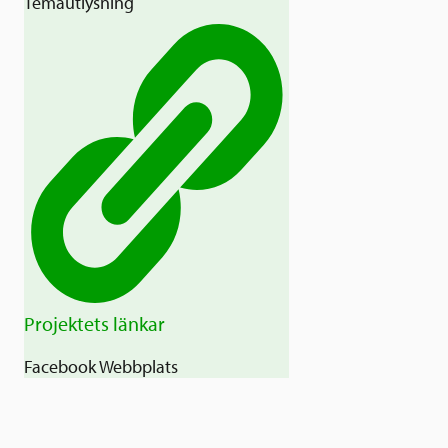
Temautlysning
Projektets länkar
Facebook
Webbplats