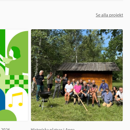
Se alla projekt
g 2026
Historiska platser i Anga