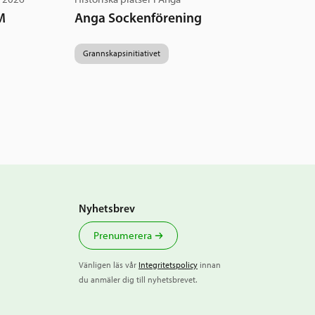
M
Anga Sockenförening
Grannskapsinitiativet
Nyhetsbrev
Prenumerera
Vänligen läs vår
Integritetspolicy
innan
du anmäler dig till nyhetsbrevet.