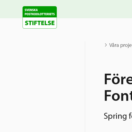
Våra proje
För
Fon
Spring f