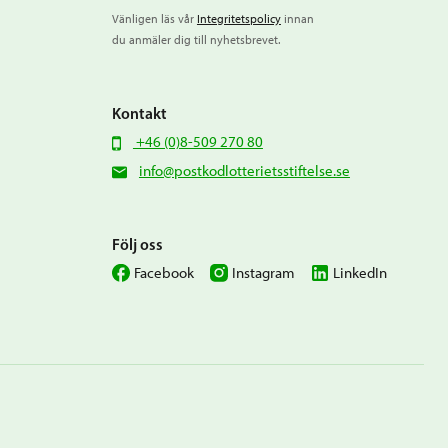
Vänligen läs vår
Integritetspolicy
innan
du anmäler dig till nyhetsbrevet.
Kontakt
+46 (0)8-509 270 80
info@postkodlotterietsstiftelse.se
Följ oss
Facebook
Instagram
LinkedIn