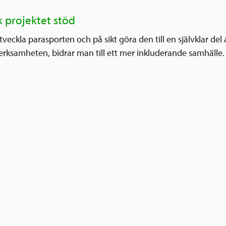
k projektet stöd
veckla parasporten och på sikt göra den till en självklar del
erksamheten, bidrar man till ett mer inkluderande samhälle.