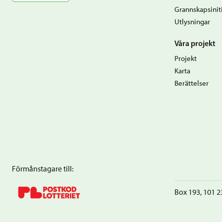
Grannskapsiniti
Utlysningar
Våra projekt
Projekt
Karta
Berättelser
Förmånstagare till:
Box 193, 101 