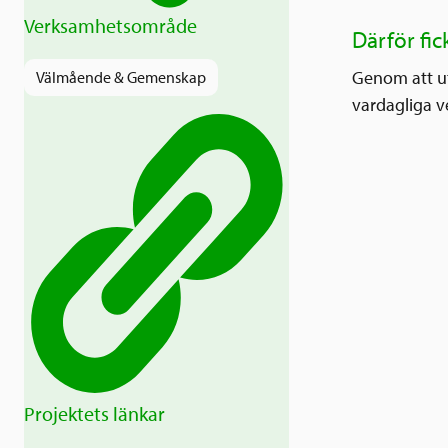
Verksamhetsområde
Därför fic
Genom att ut
Välmående & Gemenskap
vardagliga v
Projektets länkar