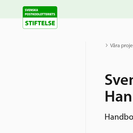
Våra proje
Sve
Han
Handboll