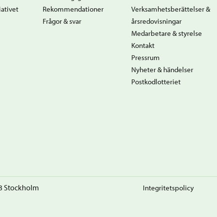
ativet
Rekommendationer
Verksamhetsberättelser &
Frågor & svar
årsredovisningar
Medarbetare & styrelse
Kontakt
Pressrum
Nyheter & händelser
Postkodlotteriet
23 Stockholm
Integritetspolicy