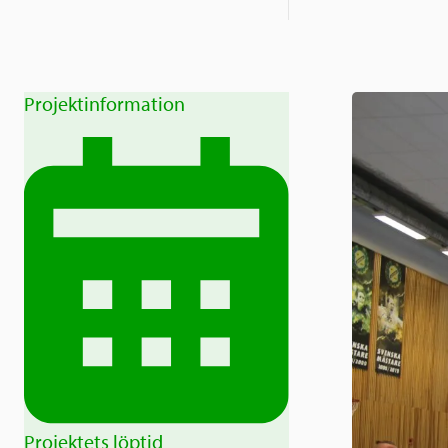
Projektinformation
Projektets löptid