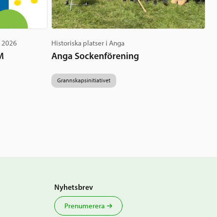
g 2026
Historiska platser i Anga
M
Anga Sockenförening
Grannskapsinitiativet
Nyhetsbrev
Prenumerera