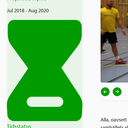
Jul 2018 - Aug 2020
Alla, oavset
Tidsstatus
samhällets a