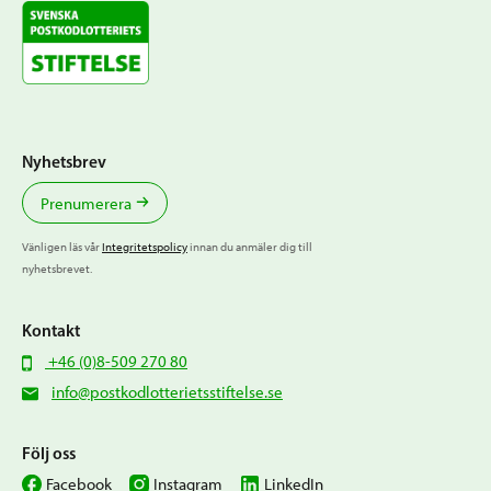
Nyhetsbrev
Prenumerera
Vänligen läs vår
Integritetspolicy
innan du anmäler dig till
nyhetsbrevet.
Kontakt
+46 (0)8-509 270 80
info@postkodlotterietsstiftelse.se
Följ oss
Facebook
Instagram
LinkedIn