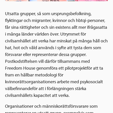
Utsatta grupper, så som ursprungsbefolkning,
flyktingar och migranter, kvinnor och hbtqi-personer,
får sina rättigheter och sin existens allt mer ifrågasatta
i många länder världen över. Utrymmet för
civilsamhället att verka har minskat på många håll och
hat, hot och våld används i syfte att tysta dem som
försvarar eller representerar dessa grupper.
Postkodstiftelsen vill därför tillsammans med
Freedom House genomföra ett pilotprojektför att ta
fram en hållbar metodologi för
kvinnorättsorganisationers arbete med psykosocialt
välbefinnandeför att i förlängningen stärka
civilsamhällets kapacitet att verka.
Organisationer och människorättsförsvarare som