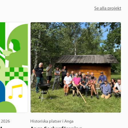
Se alla projekt
g 2026
Historiska platser i Anga