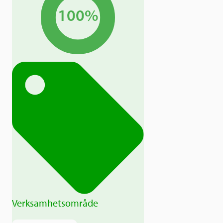
100%
Verksamhetsområde