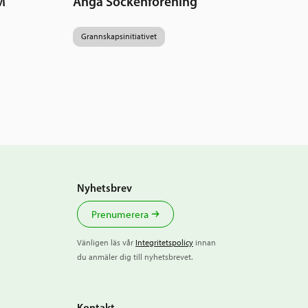
M
Anga Sockenförening
Grannskapsinitiativet
Nyhetsbrev
Prenumerera
Vänligen läs vår
Integritetspolicy
innan
du anmäler dig till nyhetsbrevet.
Kontakt