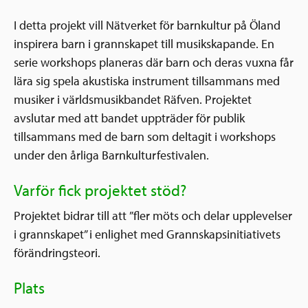
I detta projekt vill Nätverket för barnkultur på Öland
inspirera barn i grannskapet till musikskapande. En
serie workshops planeras där barn och deras vuxna får
lära sig spela akustiska instrument tillsammans med
musiker i världsmusikbandet Räfven. Projektet
avslutar med att bandet uppträder för publik
tillsammans med de barn som deltagit i workshops
under den årliga Barnkulturfestivalen.
Varför fick projektet stöd?
Projektet bidrar till att ”fler möts och delar upplevelser
i grannskapet” i enlighet med Grannskapsinitiativets
förändringsteori.
Plats