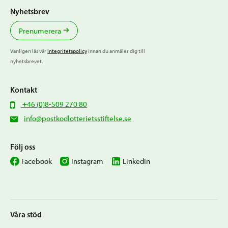
Nyhetsbrev
Prenumerera
Vänligen läs vår
Integritetspolicy
innan du anmäler dig till
nyhetsbrevet.
Kontakt
+46 (0)8-509 270 80
info@postkodlotterietsstiftelse.se
Följ oss
Facebook
Instagram
LinkedIn
Våra stöd