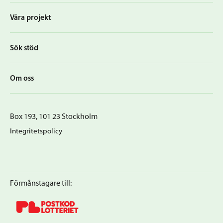
Våra projekt
Sök stöd
Om oss
Box 193, 101 23 Stockholm
Integritetspolicy
Förmånstagare till: