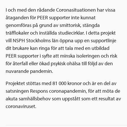
I och med den rådande Coronasituationen har vissa
åtaganden för PEER supporter inte kunnat
genomföras på grund av smittorisk, stängda
träfflokaler och inställda studiecirklar. I detta projekt
vill NSPH Stockholms län öppna upp en supportlinje
dit brukare kan ringa för att tala med en utbildad
PEER supporter i syfte att minska isoleringen och risk
för återfall eller ökad psykisk ohälsa till följd av den
nuvarande pandemin.
Projektet stöttas med 81 000 kronor och är en del av
satsningen Respons coronapandemin, för att möta de
akuta samhällsbehov som uppstått som ett resultat av
coronaviruset.