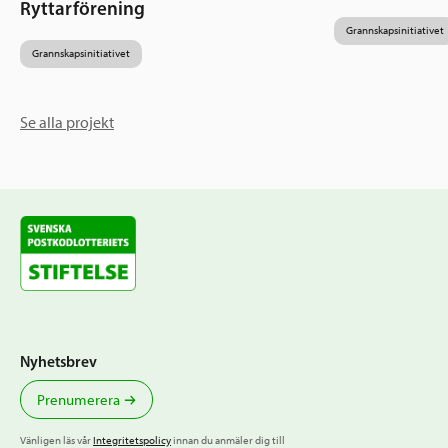
Ryttarförening
Grannskapsinitiativet
Grannskapsinitiativet
Se alla projekt
Nyhetsbrev
Prenumerera
Vänligen läs vår
Integritetspolicy
innan du anmäler dig till