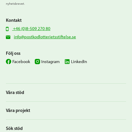
nyhetsbrevet.
Kontakt
+46 (0)8-509 270 80
info@postkodlotterietsstiftelse.se
Följ oss
Facebook
Instagram
LinkedIn
Våra stöd
Våra projekt
Sök stöd