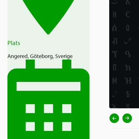
Plats
Angered, Göteborg, Sverige