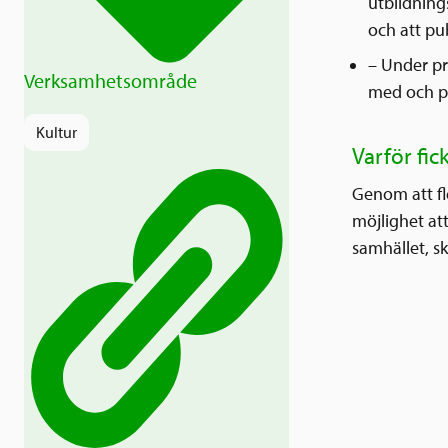
utbildning
och att pu
– Under pr
Verksamhetsområde
med och p
Kultur
Varför fic
Genom att fl
möjlighet att
samhället, s