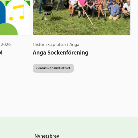
g 2026
Historiska platser i Anga
M
Anga Sockenförening
Grannskapsinitiativet
Nyhetsbrev