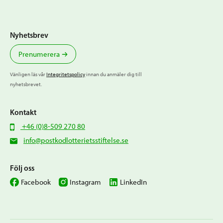
Nyhetsbrev
Prenumerera
Vänligen läs vår
Integritetspolicy
innan du anmäler dig till
nyhetsbrevet.
Kontakt
+46 (0)8-509 270 80
info@postkodlotterietsstiftelse.se
Följ oss
Facebook
Instagram
LinkedIn