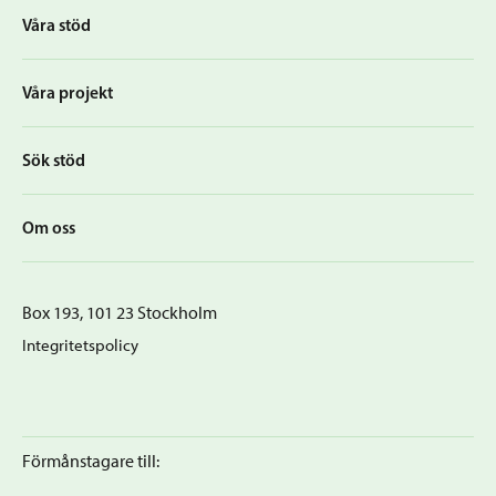
Våra stöd
Våra projekt
Sök stöd
Om oss
Box 193, 101 23 Stockholm
Integritetspolicy
Förmånstagare till: