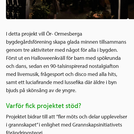
I detta projekt vill Ör- Ormesberga
bygdegårdsförening skapa glada minnen tillsammans
genom tre aktiviteter med något för alla i bygden.
Först ut en Halloweenkväll för barn med spökrunda
och dans, sedan en 90-talsinspirerad nostalgiafton
med livemusik, frågesport och disco med alla hits,
samt ett luciafirande med lussefika där äldre i byn
bjuds på skönsång av de yngre.
Varför fick projektet stöd?
Projektet bidrar till att ”fler möts och delar upplevelser
i grannskapet” i enlighet med Grannskapsinitiativets
förändringsteori.