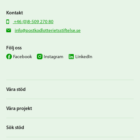
Kontakt
+46 (0)8-509 270 80
info@postkodlotterietsstiftelse.se
Följ oss
Facebook
Instagram
LinkedIn
Våra stöd
Våra projekt
Sök stöd