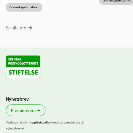
Grannskapsinitiativet
Grannskapsinitiativet
Se alla projekt
Nyhetsbrev
Prenumerera
Vänligen läs vår
Integritetspolicy
innan du anmäler dig till
nyhetsbrevet.