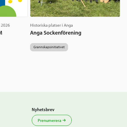
g 2026
Historiska platser i Anga
M
Anga Sockenförening
Grannskapsinitiativet
Nyhetsbrev
Prenumerera