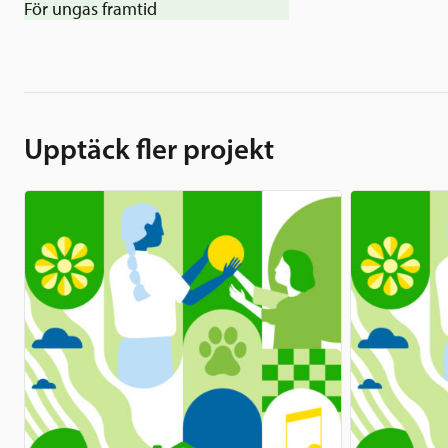
För ungas framtid
Upptäck fler projekt