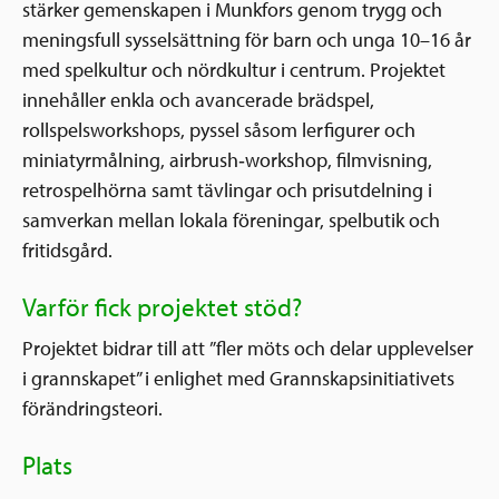
stärker gemenskapen i Munkfors genom trygg och
meningsfull sysselsättning för barn och unga 10–16 år
med spelkultur och nördkultur i centrum. Projektet
innehåller enkla och avancerade brädspel,
rollspelsworkshops, pyssel såsom lerfigurer och
miniatyrmålning, airbrush‑workshop, filmvisning,
retrospelhörna samt tävlingar och prisutdelning i
samverkan mellan lokala föreningar, spelbutik och
fritidsgård.
Varför fick projektet stöd?
Projektet bidrar till att ”fler möts och delar upplevelser
i grannskapet” i enlighet med Grannskapsinitiativets
förändringsteori.
Plats