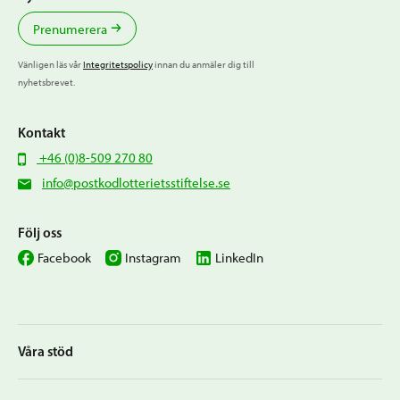
Prenumerera
Vänligen läs vår
Integritetspolicy
innan du anmäler dig till
nyhetsbrevet.
Kontakt
+46 (0)8-509 270 80
info@postkodlotterietsstiftelse.se
Följ oss
Facebook
Instagram
LinkedIn
Våra stöd