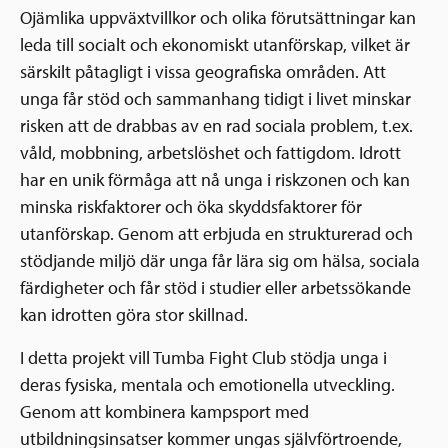
Ojämlika uppväxtvillkor och olika förutsättningar kan
leda till socialt och ekonomiskt utanförskap, vilket är
särskilt påtagligt i vissa geografiska områden. Att
unga får stöd och sammanhang tidigt i livet minskar
risken att de drabbas av en rad sociala problem, t.ex.
våld, mobbning, arbetslöshet och fattigdom. Idrott
har en unik förmåga att nå unga i riskzonen och kan
minska riskfaktorer och öka skyddsfaktorer för
utanförskap. Genom att erbjuda en strukturerad och
stödjande miljö där unga får lära sig om hälsa, sociala
färdigheter och får stöd i studier eller arbetssökande
kan idrotten göra stor skillnad.
I detta projekt vill Tumba Fight Club stödja unga i
deras fysiska, mentala och emotionella utveckling.
Genom att kombinera kampsport med
utbildningsinsatser kommer ungas självförtroende,