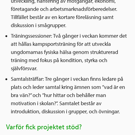
utveckling, hantering av motgångar, ekonomi,
företagande och arbetsmarknadsförberedelser.
Tillfället består av en kortare föreläsning samt
diskussion i smågrupper.
Träningssessioner: Två gånger i veckan kommer det
att hållas kampsportsträning för att utveckla
ungdomarnas fysiska hälsa genom strukturerad
träning med fokus på kondition, styrka och
självförsvar.
Samtalsträffar: Tre gånger i veckan finns ledare på
plats och leder samtal kring ämnen som ”vad är en
bra vän?” och ”hur hittar och behåller man
motivation i skolan?”. Samtalet består av
introduktion, diskussion i grupper, och övningar.
Varför fick projektet stöd?