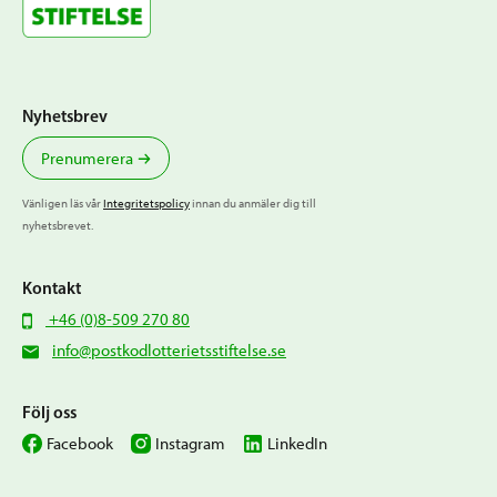
Nyhetsbrev
Prenumerera
Vänligen läs vår
Integritetspolicy
innan du anmäler dig till
nyhetsbrevet.
Kontakt
+46 (0)8-509 270 80
info@postkodlotterietsstiftelse.se
Följ oss
Facebook
Instagram
LinkedIn