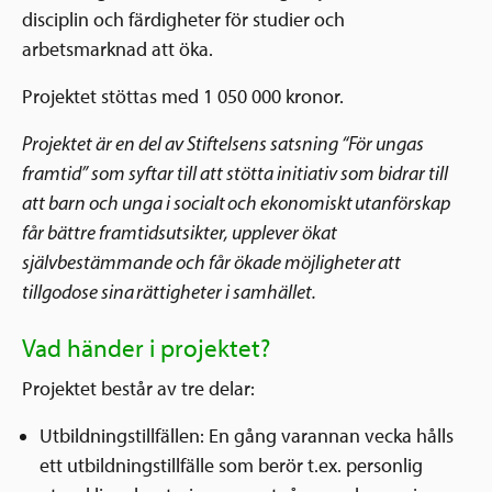
disciplin och färdigheter för studier och
arbetsmarknad att öka.
Projektet stöttas med 1 050 000 kronor.
Projektet är en del av Stiftelsens satsning “För ungas
framtid” som syftar till att stötta initiativ som bidrar till
att barn och unga i socialt och ekonomiskt utanförskap
får bättre framtidsutsikter, upplever ökat
självbestämmande och får ökade möjligheter att
tillgodose sina rättigheter i samhället.
Vad händer i projektet?
Projektet består av tre delar:
Utbildningstillfällen: En gång varannan vecka hålls
ett utbildningstillfälle som berör t.ex. personlig