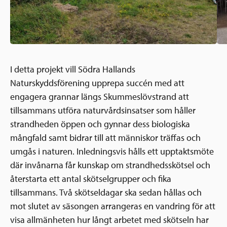
I detta projekt vill Södra Hallands
Naturskyddsförening upprepa succén med att
engagera grannar längs Skummeslövstrand att
tillsammans utföra naturvårdsinsatser som håller
strandheden öppen och gynnar dess biologiska
mångfald samt bidrar till att människor träffas och
umgås i naturen. Inledningsvis hålls ett upptaktsmöte
där invånarna får kunskap om strandhedsskötsel och
återstarta ett antal skötselgrupper och fika
tillsammans. Två skötseldagar ska sedan hållas och
mot slutet av säsongen arrangeras en vandring för att
visa allmänheten hur långt arbetet med skötseln har