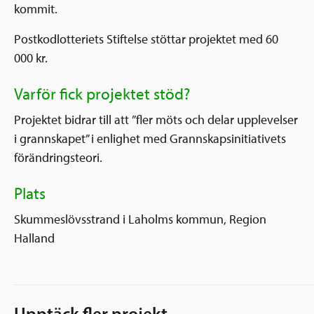
kommit.
Postkodlotteriets Stiftelse stöttar projektet med 60
000 kr.
Varför fick projektet stöd?
Projektet bidrar till att ”fler möts och delar upplevelser
i grannskapet” i enlighet med Grannskapsinitiativets
förändringsteori.
Plats
Skummeslövsstrand i Laholms kommun, Region
Halland
Upptäck fler projekt