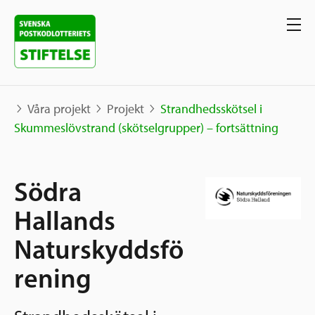
Våra projekt
Projekt
Strandhedsskötsel i
Skummeslövstrand (skötselgrupper) – fortsättning
Våra projekt
Södra
Projekt
Våra stöd
Karta
Hallands
Berättelser
Naturskyddsfö
Sverige och övriga världen
Sök stöd
Grannskapsinitiativet
rening
Utlysningar
Ansök
Samhällsentreprenörskap
Om oss