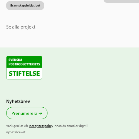
Grannskapsinitiativet
Se alla projekt
Nyhetsbrev
Prenumerera
Vänligen läs vår
Integritetspolicy
innan du anmäler dig till
nyhetsbrevet.