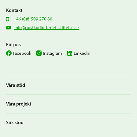
Kontakt
+46 (0)8-509 270 80
info@postkodlotterietsstiftelse.se
Följ oss
Facebook
Instagram
LinkedIn
Våra stöd
Våra projekt
Sök stöd