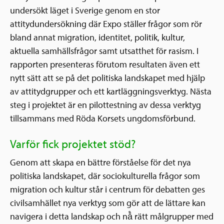
undersökt läget i Sverige genom en stor
attitydundersökning där Expo ställer frågor som rör
bland annat migration, identitet, politik, kultur,
aktuella samhällsfrågor samt utsatthet för rasism. I
rapporten presenteras förutom resultaten även ett
nytt sätt att se på det politiska landskapet med hjälp
av attitydgrupper och ett kartläggningsverktyg. Nästa
steg i projektet är en pilottestning av dessa verktyg
tillsammans med Röda Korsets ungdomsförbund.
Varför fick projektet stöd?
Genom att skapa en bättre förståelse för det nya
politiska landskapet, där sociokulturella frågor som
migration och kultur står i centrum för debatten ges
civilsamhället nya verktyg som gör att de lättare kan
navigera i detta landskap och nå̊ rätt målgrupper med