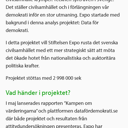
Det ställer civilsamhället och i förlängningen vår
demokrati inför en stor utmaning. Expo startade med
bakgrund i denna analys projektet: Data för
demokrati.
I detta projektet vill Stiftelsen Expo rusta det svenska
civilsamhället med ett mer strategiskt sätt att möta
det ökade hotet från nationalistiska och auktoritära
politiska krafter.
Projektet stöttas med 2 998 000 sek
Vad händer i projektet?
I maj lanserades rapporten ”
Kampen om
värderingarna
” och plattformen
datafördemokrati.se
där både projektet och resultaten från
attitydundersökningen presenteras. Expo har