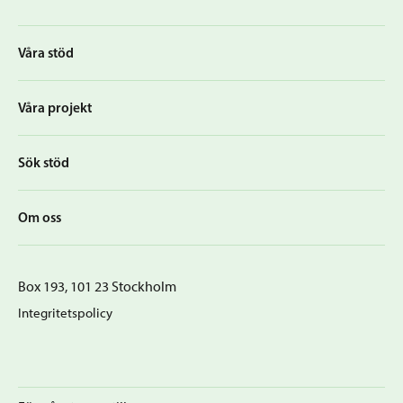
Våra stöd
Våra projekt
Sök stöd
Om oss
Box 193, 101 23 Stockholm
Integritetspolicy