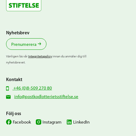
Nyhetsbrev
Prenumerera
Vänligen läs vår
Integritetspolicy
innan du anmäler dig till
nyhetsbrevet.
Kontakt
+46 (0)8-509 270 80
info@postkodlotterietsstiftelse.se
Följ oss
Facebook
Instagram
LinkedIn