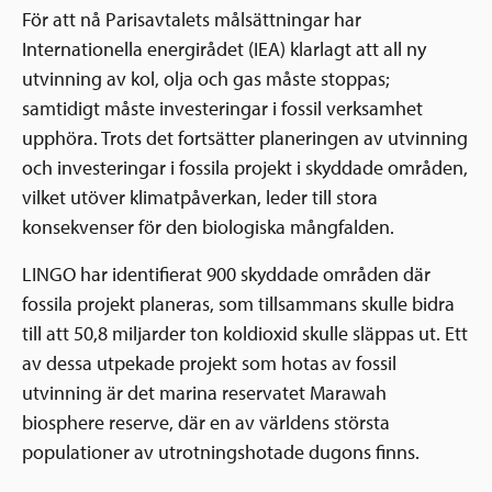
För att nå Parisavtalets målsättningar har
Internationella energirådet (IEA) klarlagt att all ny
utvinning av kol, olja och gas måste stoppas;
samtidigt måste investeringar i fossil verksamhet
upphöra. Trots det fortsätter planeringen av utvinning
och investeringar i fossila projekt i skyddade områden,
vilket utöver klimatpåverkan, leder till stora
konsekvenser för den biologiska mångfalden.
LINGO har identifierat 900 skyddade områden där
fossila projekt planeras, som tillsammans skulle bidra
till att 50,8 miljarder ton koldioxid skulle släppas ut. Ett
av dessa utpekade projekt som hotas av fossil
utvinning är det marina reservatet Marawah
biosphere reserve, där en av världens största
populationer av utrotningshotade dugons finns.