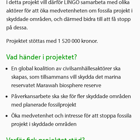
I detta projekt vill därför LINGO samarbeta med olika
aktörer för att öka medvetenheten om fossila projekt i
skyddade områden, och därmed bidra till att få stopp
på dessa.
Projektet stöttas med 1 520 000 kronor.
Vad händer i projektet?
En global koalition av civilsamhällesaktörer ska
skapas, som tillsammans vill skydda det marina
reservatet Marawah biosphere reserve
Påverkansarbete ska ske för fler skyddade områden
med planerade fossilprojekt
Öka medvetenhet och intresse för att stoppa fossila
projekt i skyddade områden
Varför fick projektet stöd?