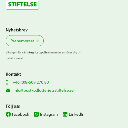
Nyhetsbrev
Prenumerera
Vänligen läs vår
Integritetspolicy
innan du anmäler dig till
nyhetsbrevet.
Kontakt
+46 (0)8-509 270 80
info@postkodlotterietsstiftelse.se
Följ oss
Facebook
Instagram
LinkedIn