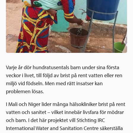
Varje år dör hundratusentals barn under sina första
veckor i livet, till följd av brist på rent vatten eller ren
miljö vid födseln. Men med rätt insatser kan
problemen lösas.
I Mali och Niger lider många hälsokliniker brist på rent
vatten och sanitet – vilket innebär livsfara för mödrar
och barn. I det här projektet vill Stichting IRC
International Water and Sanitation Centre säkerställa