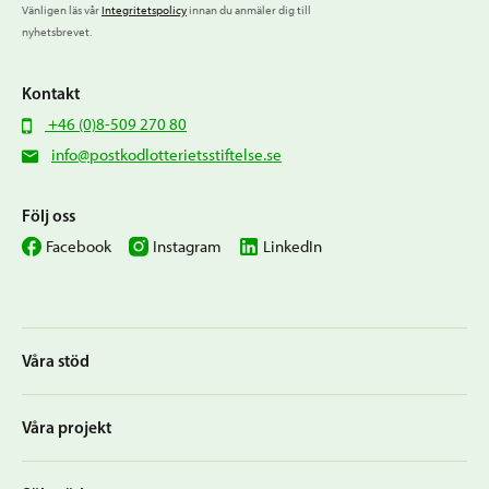
Vänligen läs vår
Integritetspolicy
innan du anmäler dig till
nyhetsbrevet.
Kontakt
+46 (0)8-509 270 80
info@postkodlotterietsstiftelse.se
Följ oss
Facebook
Instagram
LinkedIn
Våra stöd
Våra projekt