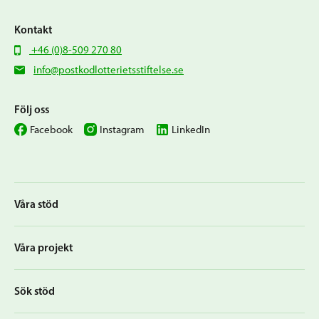
Kontakt
+46 (0)8-509 270 80
info@postkodlotterietsstiftelse.se
Följ oss
Facebook
Instagram
LinkedIn
Våra stöd
Våra projekt
Sök stöd