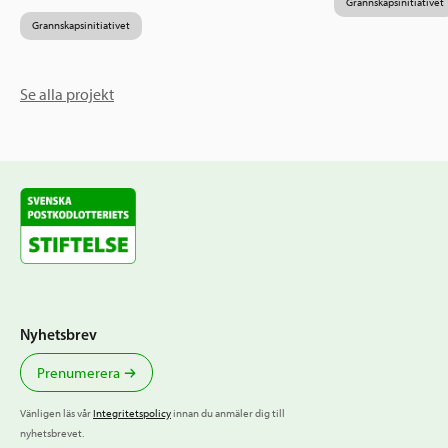
Grannskapsinitiativet
Grannskapsinitiativet
Se alla projekt
Nyhetsbrev
Prenumerera
Vänligen läs vår
Integritetspolicy
innan du anmäler dig till
nyhetsbrevet.