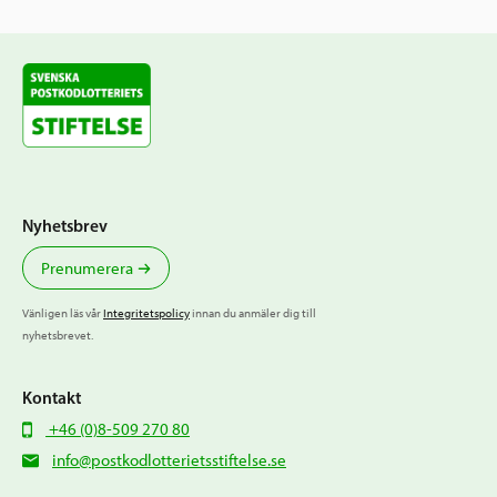
Nyhetsbrev
Prenumerera
Vänligen läs vår
Integritetspolicy
innan du anmäler dig till
nyhetsbrevet.
Kontakt
+46 (0)8-509 270 80
info@postkodlotterietsstiftelse.se