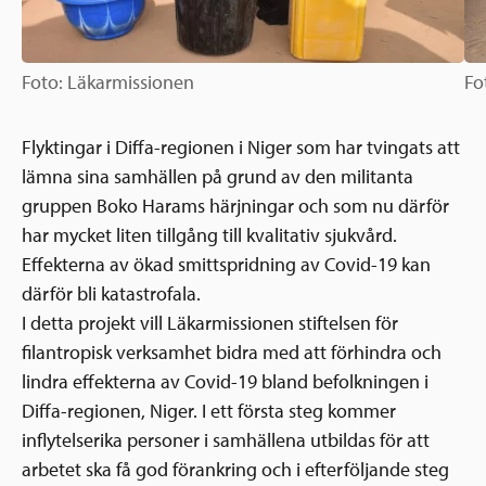
Foto: Läkarmissionen
Fo
Flyktingar i Diffa-regionen i Niger som har tvingats att
lämna sina samhällen på grund av den militanta
gruppen Boko Harams härjningar och som nu därför
har mycket liten tillgång till kvalitativ sjukvård.
Effekterna av ökad smittspridning av Covid-19 kan
därför bli katastrofala.
I detta projekt vill Läkarmissionen stiftelsen för
filantropisk verksamhet bidra med att förhindra och
lindra effekterna av Covid-19 bland befolkningen i
Diffa-regionen, Niger. I ett första steg kommer
inflytelserika personer i samhällena utbildas för att
arbetet ska få god förankring och i efterföljande steg