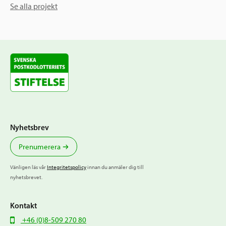
Se alla projekt
Nyhetsbrev
Prenumerera
Vänligen läs vår
Integritetspolicy
innan du anmäler dig till
nyhetsbrevet.
Kontakt
+46 (0)8-509 270 80