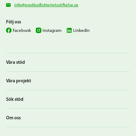
info@postkodlotterietsstiftelse.se
Följ oss
Facebook
Instagram
LinkedIn
Våra stöd
Våra projekt
Sök stöd
Om oss