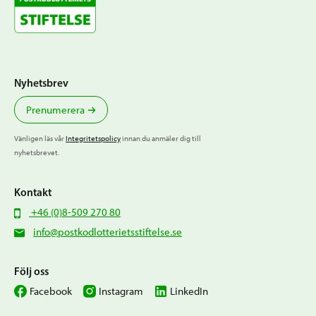
Nyhetsbrev
Prenumerera
Vänligen läs vår
Integritetspolicy
innan du anmäler dig till
nyhetsbrevet.
Kontakt
+46 (0)8-509 270 80
info@postkodlotterietsstiftelse.se
Följ oss
Facebook
Instagram
LinkedIn