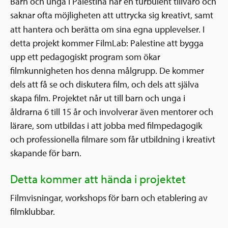
Barn och unga i Palestina har en turbulent tillvaro och
saknar ofta möjligheten att uttrycka sig kreativt, samt
att hantera och berätta om sina egna upplevelser.
I
detta projekt kommer FilmLab: Palestine att bygga
upp ett pedagogiskt program som ökar
filmkunnigheten hos denna målgrupp. De kommer
dels att få se och diskutera film, och dels att själva
skapa film. Projektet når ut till barn och unga i
åldrarna 6 till 15 år och involverar även mentorer och
lärare, som utbildas i att jobba med filmpedagogik
och professionella filmare som får utbildning i kreativt
skapande för barn.
Detta kommer att hända i projektet
Filmvisningar, workshops för barn och etablering av
filmklubbar.