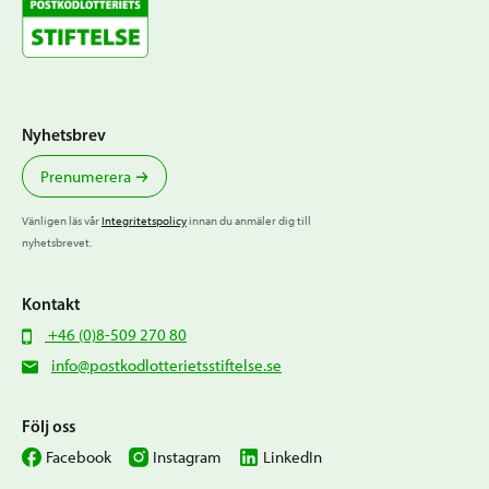
Nyhetsbrev
Prenumerera
Vänligen läs vår
Integritetspolicy
innan du anmäler dig till
nyhetsbrevet.
Kontakt
+46 (0)8-509 270 80
info@postkodlotterietsstiftelse.se
Följ oss
Facebook
Instagram
LinkedIn