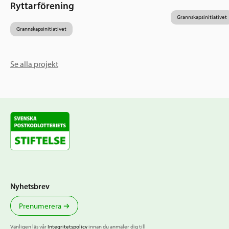
Ryttarförening
Grannskapsinitiativet
Grannskapsinitiativet
Se alla projekt
Nyhetsbrev
Prenumerera
Vänligen läs vår
Integritetspolicy
innan du anmäler dig till