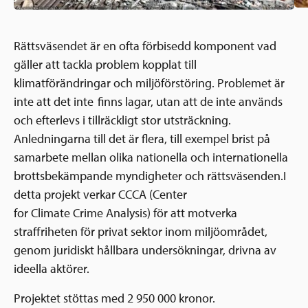
Rättsväsendet är en ofta förbisedd komponent vad
gäller att tackla problem kopplat till
klimatförändringar och miljöförstöring. Problemet är
inte att det inte finns lagar, utan att de inte används
och efterlevs i tillräckligt stor utsträckning.
Anledningarna till det är flera, till exempel brist på
samarbete mellan olika nationella och internationella
brottsbekämpande myndigheter och rättsväsenden.I
detta projekt verkar CCCA (Center
for Climate Crime Analysis) för att motverka
straffriheten för privat sektor inom miljöområdet,
genom juridiskt hållbara undersökningar, drivna av
ideella aktörer.
Projektet stöttas med 2 950 000 kronor.