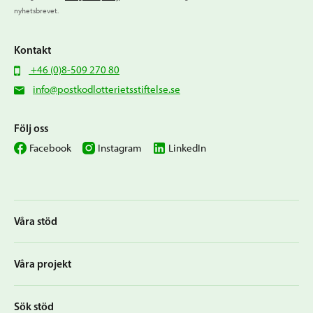
nyhetsbrevet.
Kontakt
+46 (0)8-509 270 80
info@postkodlotterietsstiftelse.se
Följ oss
Facebook
Instagram
LinkedIn
Våra stöd
Våra projekt
Sök stöd