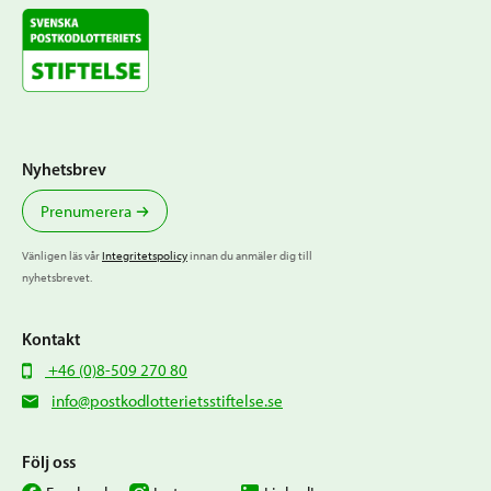
Nyhetsbrev
Prenumerera
Vänligen läs vår
Integritetspolicy
innan du anmäler dig till
nyhetsbrevet.
Kontakt
+46 (0)8-509 270 80
info@postkodlotterietsstiftelse.se
Följ oss