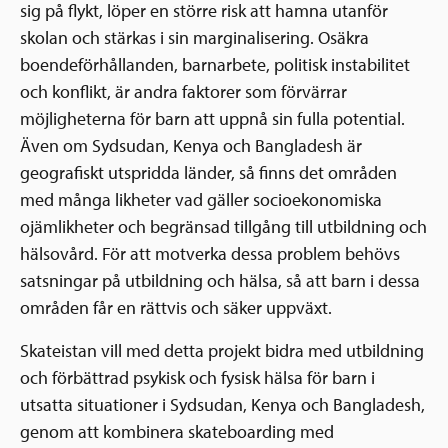
sig på flykt, löper en större risk att hamna utanför
skolan och stärkas i sin marginalisering. Osäkra
boendeförhållanden, barnarbete, politisk instabilitet
och konflikt, är andra faktorer som förvärrar
möjligheterna för barn att uppnå sin fulla potential.
Även om Sydsudan, Kenya och Bangladesh är
geografiskt utspridda länder, så finns det områden
med många likheter vad gäller socioekonomiska
ojämlikheter och begränsad tillgång till utbildning och
hälsovård. För att motverka dessa problem behövs
satsningar på utbildning och hälsa, så att barn i dessa
områden får en rättvis och säker uppväxt.
Skateistan vill med detta projekt bidra med utbildning
och förbättrad psykisk och fysisk hälsa för barn i
utsatta situationer i Sydsudan, Kenya och Bangladesh,
genom att kombinera skateboarding med