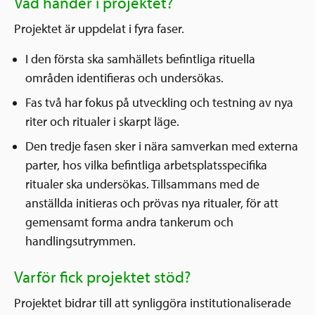
Vad händer i projektet?
Projektet är uppdelat i fyra faser.
I den första ska samhällets befintliga rituella
områden identifieras och undersökas.
Fas två har fokus på utveckling och testning av nya
riter och ritualer i skarpt läge.
Den tredje fasen sker i nära samverkan med externa
parter, hos vilka befintliga arbetsplatsspecifika
ritualer ska undersökas. Tillsammans med de
anställda initieras och prövas nya ritualer, för att
gemensamt forma andra tankerum och
handlingsutrymmen.
Varför fick projektet stöd?
Projektet bidrar till att synliggöra institutionaliserade