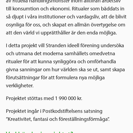
av rituella handlingsmönster inom alltifrån arbetsliv
till konsumtion och ekonomi. Ritualer som bäddats in
så djupt i våra institutioner och vardagsliv, att de blivit
osynliga för oss, och skapat en allmän övertygelse om
att den värld vi upprätthåller är den enda möjliga.
I detta projekt vill Stranden ideell förening undersöka
och utmana det moderna samhällets omedvetna
ritualer för att kunna synliggöra och omförhandla
givna sanningar om hur världen ska se ut, samt skapa
förutsättningar för att formulera nya möjliga
verkligheter.
Projektet stöttas med 1 990 000 kr.
Projektet ingår i Postkodstiftelsens satsning
”Kreativitet, fantasi och föreställningsförmåga”.