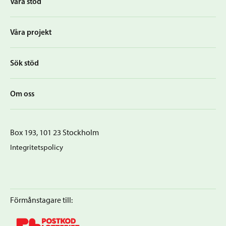
Våra stöd
Våra projekt
Sök stöd
Om oss
Box 193, 101 23 Stockholm
Integritetspolicy
Förmånstagare till: