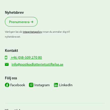
Nyhetsbrev
Prenumerera
Vänligen läs vår
Integritetspolicy
innan du anmäler dig till
nyhetsbrevet.
Kontakt
+46 (0)8-509 270 80
info@postkodlotterietsstiftelse.se
Följ oss
Facebook
Instagram
LinkedIn