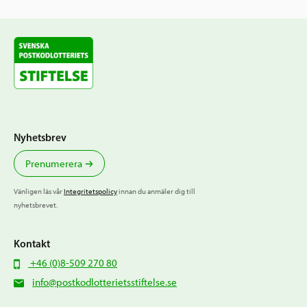
Nyhetsbrev
Prenumerera
Vänligen läs vår
Integritetspolicy
innan du anmäler dig till
nyhetsbrevet.
Kontakt
+46 (0)8-509 270 80
info@postkodlotterietsstiftelse.se