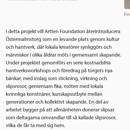
Fo
I detta projekt vill Artten Foundation återintroducera
Östermalmstorg som en levande plats genom kultur
och hantverk, där lokala kreatörer synliggörs och
människor i olika åldrar möts i gemensamt skapande.
Under projektet genomförs en serie kostnadsfria
hantverksworkshops och föredrag på torgets nya
bänkar, med inslag som stickning, virkning och
slipsrosor, gemensam fika, möten med lokala
kvinnliga konstnärer, kunskapsutbyte mellan
generationer och kollektivt skapande. En del av
arbetet bygger på att allmänheten donerar slipsar
som deltagarna omvandlar till så kallade slipsrosor,
vilka de får ta med sig hem.