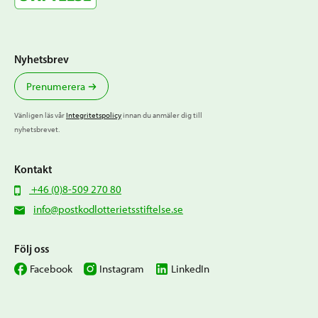
Nyhetsbrev
Prenumerera
Vänligen läs vår
Integritetspolicy
innan du anmäler dig till
nyhetsbrevet.
Kontakt
+46 (0)8-509 270 80
info@postkodlotterietsstiftelse.se
Följ oss
Facebook
Instagram
LinkedIn