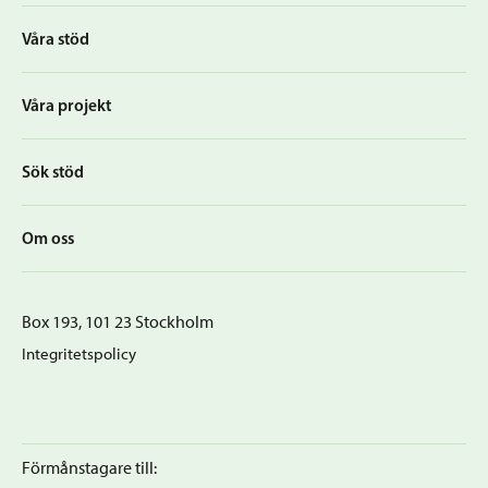
Våra stöd
Våra projekt
Sök stöd
Om oss
Box 193, 101 23 Stockholm
Integritetspolicy
Förmånstagare till: