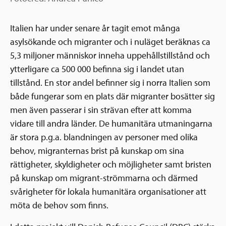
Italien har under senare år tagit emot många
asylsökande och migranter och i nuläget beräknas ca
5,3 miljoner människor inneha uppehållstillstånd och
ytterligare ca 500 000 befinna sig i landet utan
tillstånd. En stor andel befinner sig i norra Italien som
både fungerar som en plats där migranter bosätter sig
men även passerar i sin strävan efter att komma
vidare till andra länder. De humanitära utmaningarna
är stora p.g.a. blandningen av personer med olika
behov, migranternas brist på kunskap om sina
rättigheter, skyldigheter och möjligheter samt bristen
på kunskap om migrant-strömmarna och därmed
svårigheter för lokala humanitära organisationer att
möta de behov som finns.