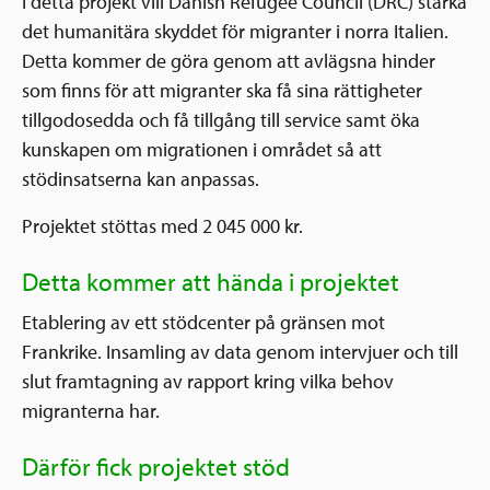
I detta projekt vill Danish Refugee Council (DRC) stärka
det humanitära skyddet för migranter i norra Italien.
Detta kommer de göra genom att avlägsna hinder
som finns för att migranter ska få sina rättigheter
tillgodosedda och få tillgång till service samt öka
kunskapen om migrationen i området så att
stödinsatserna kan anpassas.
Projektet stöttas med 2 045 000 kr.
Detta kommer att hända i projektet
Etablering av ett stödcenter på gränsen mot
Frankrike. Insamling av data genom intervjuer och till
slut framtagning av rapport kring vilka behov
migranterna har.
Därför fick projektet stöd