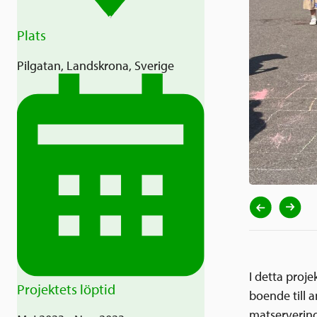
Plats
Pilgatan, Landskrona, Sverige
I detta proje
Projektets löptid
boende till 
matservering,