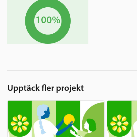
100%
Upptäck fler projekt