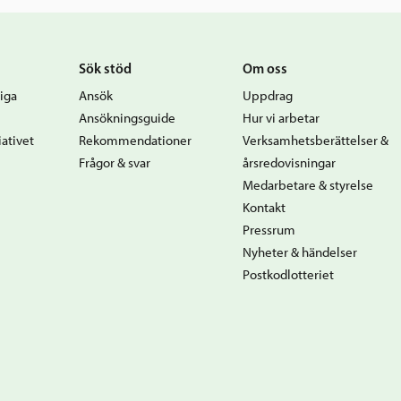
Sök stöd
Om oss
iga
Ansök
Uppdrag
Ansökningsguide
Hur vi arbetar
ativet
Rekommendationer
Verksamhetsberättelser &
Frågor & svar
årsredovisningar
Medarbetare & styrelse
Kontakt
Pressrum
Nyheter & händelser
Postkodlotteriet