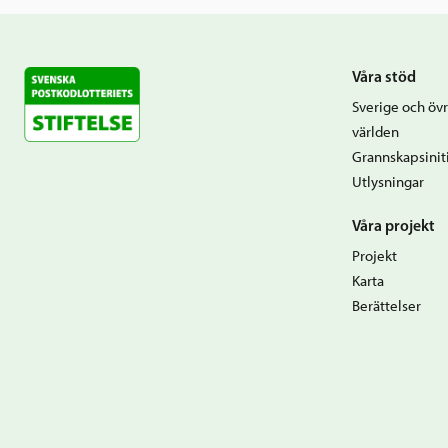
Våra stöd
Sverige och övr
världen
Grannskapsiniti
Utlysningar
Våra projekt
Projekt
Karta
Berättelser