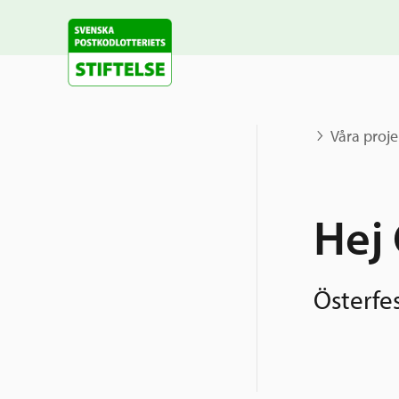
Våra proje
Hej 
Österfe