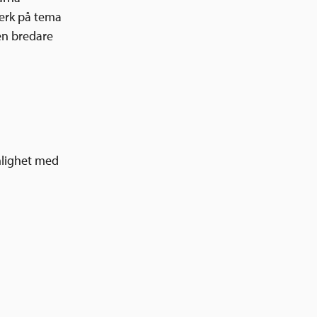
erk på tema
en bredare
enlighet med