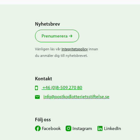
Nyhetsbrev
Prenumerera
Vänligen läs vår
Integritetspolicy
innan
du anmäler dig till nyhetsbrevet.
Kontakt
+46 (0)8-509 270 80
info@postkodlotterietsstiftelse.se
Följ oss
Facebook
Instagram
LinkedIn