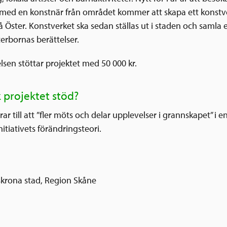
med en konstnär från området kommer att skapa ett konstv
 Öster. Konstverket ska sedan ställas ut i staden och samla 
sterbornas berättelser.
lsen stöttar projektet med 50 000 kr.
k projektet stöd?
rar till att ”fler möts och delar upplevelser i grannskapet” i 
itiativets förändringsteori.
skrona stad, Region Skåne