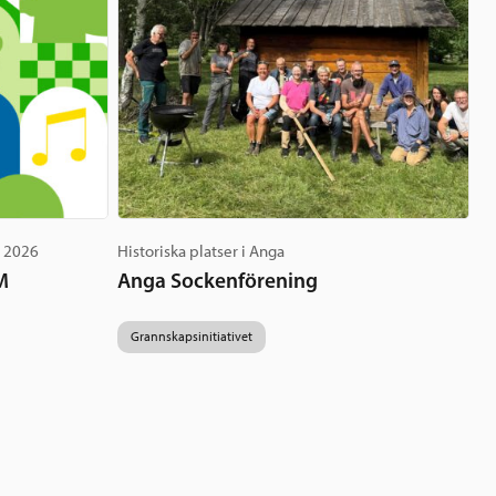
g 2026
Historiska platser i Anga
M
Anga Sockenförening
Grannskapsinitiativet